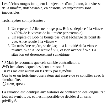
Les flèches rouges indiquent la trajectoire d'un photon, à la vitesse
de la lumière, indépassable, en dessous, les trajectoires sont
impossibles.
Trois repères sont présentés :
Un repère où Alice ne bouge pas. Bob se déplace à la vitesse
v (80% de la vitesse de la lumière par exemple).
Un repère où Bob ne bouge pas, c'est l'échange de point de
vue. Alice recule à la vitesse v.
Un troisième repère, se déplaçant à la moitié de la vitesse
relative, v/2 : Alice recule à v/2, et Bob avance à v/2.
La
situation est désespérément symétrique
...
🙄
Mais je reconnais que cela semble contradictoire.
🤨
Et ben alors, lequel des deux a raison ?
Tu vas me dire aucun ou les deux par symétrie...
Que tu es un troisième observateur qui essaye de se concilier avec la
simultanéité.
🤯
Hein, quoi ?
La situation est identique aux histoires de contraction des longueurs :
tout est symétrique, et il est impossible de décider d'un sens
privilégié.