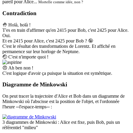
pareil pour Alice...
Mortelle comme idée, non ?
Contradiction
🤚
Holà, holà !
T'es en train d'affirmer qu'en 2415 pour Bob, c'est 2425 pour Alice.
Oui.
Et en 2415 pour Alice, c'est 2425 pour Bob ?
🤪
C'est le résultat des transformations de Lorentz. Et affiché en
permanence sur leur horloge de Neptune.
🤕
C'est n'importe quoi !
😠
Ah ben non !
C'est logique d'avoir ça puisque la situation est symétrique.
Diagramme de Minkowski
On peut tracer la trajectoire d'Alice et Bob dans un diagramme de
Minkowski où l'abscisse est la position de l'objet, et l'ordonnée
l'heure ─l'espace-temps─ :
3 diagrammes de Minkowski : Alice est fixe, puis Bob, puis un
référentiel "milieu"