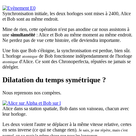
Synchronisation initiale, les deux horloges sont mises à 2400, Alice
et Bob sont au même endroit.
Mine de rien, cette opération n'est pas anodine car nous assistons à
une
simultanéité
: Alice et Bob au même moment au même endroit.
Ne perdez pas de vue cette histoire, elle deviendra importante.
Une fois que Bob s'éloigne, la synchronisation est perdue, bien sûr.
L'horloge
de Bob fonctionne indépendamment de l'horloge
atomique
d'Alice. Ce sont des Chronoperfecta, réputées ne jamais se
atomique
dérégler.
Dilatation du temps symétrique ?
Nous reprenons nos compères.
Alice dans sa station spatiale, Bob dans son vaisseau, chacun avec
leur horloge.
Les deux voient l'autre se déplacer à la même vitesse relative, certes
en sens inverse (ce qui ne change rien).
Je sais, je me répète, mais c'est
normal, on va avoir la même chose que pour les longueurs.