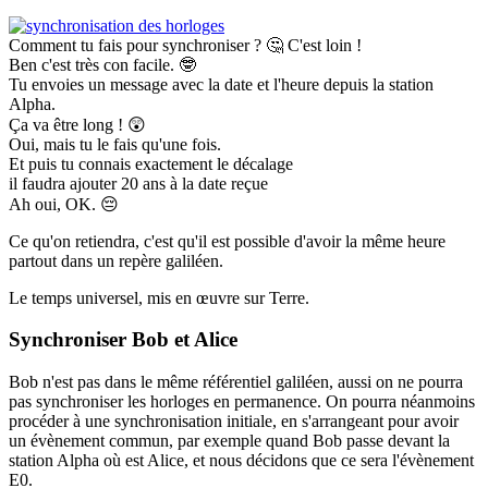
Comment tu fais pour synchroniser ?
🤔
C'est loin !
Ben c'est
très con
facile.
🤓
Tu envoies un message avec la date et l'heure depuis la station
Alpha.
Ça va être long !
😲
Oui, mais tu le fais qu'une fois.
Et puis tu connais exactement le décalage
il faudra ajouter 20 ans à la date reçue
Ah oui, OK.
😔
Ce qu'on retiendra, c'est qu'il est possible d'avoir la même heure
partout dans un repère galiléen.
Le temps universel, mis en œuvre sur Terre.
Synchroniser Bob et Alice
Bob n'est pas dans le même référentiel galiléen, aussi on ne pourra
pas synchroniser les horloges en permanence. On pourra néanmoins
procéder à une synchronisation initiale, en s'arrangeant pour avoir
un évènement commun, par exemple quand Bob passe devant la
station Alpha où est Alice, et nous décidons que ce sera l'évènement
E0.