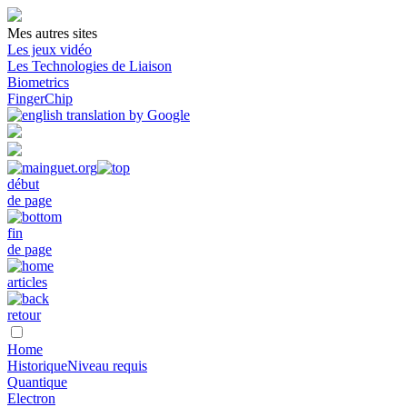
Mes autres sites
Les jeux vidéo
Les Technologies de Liaison
Biometrics
FingerChip
début
de page
fin
de page
articles
retour
Home
Historique
Niveau requis
Quantique
Electron