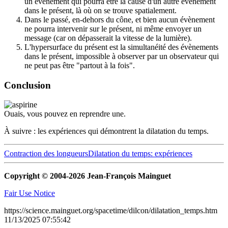
un évènement qui pourra être la cause d'un autre évènement
dans le présent, là où on se trouve spatialement.
Dans le passé, en-dehors du cône, et bien aucun évènement
ne pourra intervenir sur le présent, ni même envoyer un
message (car on dépasserait la vitesse de la lumière).
L'hypersurface du présent est la simultanéité des évènements
dans le présent, impossible à observer par un observateur qui
ne peut pas être "partout à la fois".
Conclusion
Ouais, vous pouvez en reprendre une.
À suivre : les expériences qui démontrent la dilatation du temps.
Contraction des longueurs
Dilatation du temps: expériences
Copyright © 2004-2026 Jean-François Mainguet
Fair Use Notice
https://science.mainguet.org/spacetime/dilcon/dilatation_temps.htm
11/13/2025 07:55:42