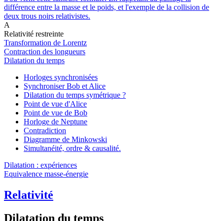
différence entre la masse et le poids, et l'exemple de la collision de
deux trous noirs relativistes.
A
Relativité restreinte
Transformation de Lorentz
Contraction des longueurs
Dilatation du temps
Horloges synchronisées
Synchroniser Bob et Alice
Dilatation du temps symétrique ?
Point de vue d'Alice
Point de vue de Bob
Horloge de Neptune
Contradiction
Diagramme de Minkowski
Simultanéité, ordre & causalité.
Dilatation : expériences
Equivalence masse-énergie
Relativité
Dilatation du temps