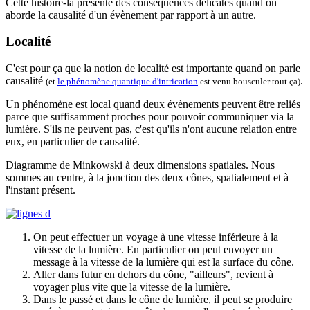
Cette histoire-là présente des conséquences délicates quand on
aborde la causalité d'un évènement par rapport à un autre.
Localité
C'est pour ça que la notion de localité est importante quand on parle
causalité
.
(et
le phénomène quantique d'intrication
est venu bousculer tout ça)
Un phénomène est local quand deux évènements peuvent être reliés
parce que suffisamment proches pour pouvoir communiquer via la
lumière. S'ils ne peuvent pas, c'est qu'ils n'ont aucune relation entre
eux, en particulier de causalité.
Diagramme de Minkowski à deux dimensions spatiales. Nous
sommes au centre, à la jonction des deux cônes, spatialement et à
l'instant présent.
On peut effectuer un voyage à une vitesse inférieure à la
vitesse de la lumière. En particulier on peut envoyer un
message à la vitesse de la lumière qui est la surface du cône.
Aller dans futur en dehors du cône, "ailleurs", revient à
voyager plus vite que la vitesse de la lumière.
Dans le passé et dans le cône de lumière, il peut se produire