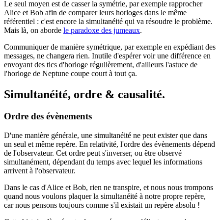
Le seul moyen est de casser la symétrie, par exemple rapprocher
Alice et Bob afin de comparer leurs horloges dans le même
référentiel : c'est encore la simultanéité qui va résoudre le problème.
Mais là, on aborde
le paradoxe des jumeaux
.
Communiquer de manière symétrique, par exemple en expédiant des
messages, ne changera rien. Inutile d'espérer voir une différence en
envoyant des tics d'horloge régulièrement, d'ailleurs l'astuce de
l'horloge de Neptune coupe court à tout ça.
Simultanéité, ordre & causalité.
Ordre des évènements
D'une manière générale, une simultanéité ne peut exister que dans
un seul et même repère. En relativité, l'ordre des évènements dépend
de l'observateur. Cet ordre peut s'inverser, ou être observé
simultanément, dépendant du temps avec lequel les informations
arrivent à l'observateur.
Dans le cas d'Alice et Bob, rien ne transpire, et nous nous trompons
quand nous voulons plaquer la simultanéité à notre propre repère,
car nous pensons toujours comme s'il existait un repère absolu !