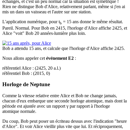
échangés, et c'est un peu normal car la situation est symétrique !
Rien ne distingue Bob d'Alice, relativement parlant, même si j'en ai
mis un dans un vaisseau et l'autre sur une station.
L'application numérique, pour t
= 15 ans donne le même résultat.
b
Pareil. Normal. Pour Bob en 2415, l'horloge d'Alice affiche 2425, et
Alice "voit" Bob 20 années-lumière plus loin.
Bob a attendu 15 ans, et calcule que l'horloge d'Alice affiche 2425.
Nous allons appeler cet
événement E2
:
référentiel Alice : (2425, 20 a.l.)
référentiel Bob : (2015, 0)
Horloge de Neptune
Comme la vitesse relative entre Alice et Bob ne change jamais,
chacun d'eux embarque une seconde horloge atomique, mais dont la
période est ajustée avec un rapport γ par rapport à l'horloge
atomique normale.
Du coup, Bob peut poser un écriteau dessus avec l'indication "heure
d'Alice". Et voir Alice vieillir plus vite que lui. Et réciproquement,