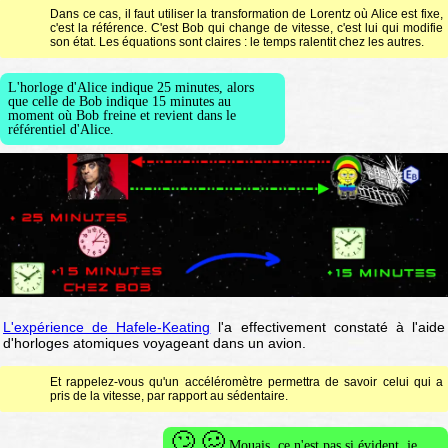
Dans ce cas, il faut utiliser la transformation de Lorentz où Alice est fixe,
c'est la référence. C'est Bob qui change de vitesse, c'est lui qui modifie
son état. Les équations sont claires : le temps ralentit chez les autres.
L'horloge d'Alice indique 25 minutes, alors
que celle de Bob indique 15 minutes au
moment où Bob freine et revient dans le
référentiel d'Alice.
L'expérience de Hafele-Keating
l'a effectivement constaté à l'aide
d'horloges atomiques voyageant dans un avion.
Et rappelez-vous qu'un accéléromètre permettra de savoir celui qui a
pris de la vitesse, par rapport au sédentaire.
🙄 🥴
Mouais, ce n'est pas si évident, je