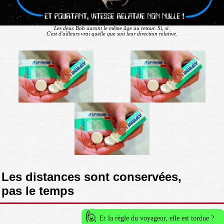
Les deux Bob auront le même âge au retour. Si, si.
C'est d'ailleurs vrai quelle que soit leur direction relative.
Les distances sont conservées,
pas le temps
🙋
Et la règle du voyageur, elle est tordue ?