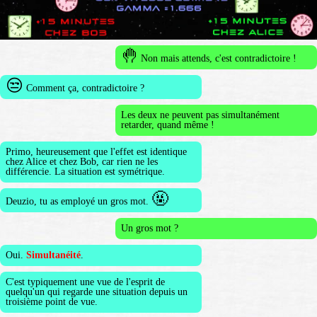
🤚
Non mais attends, c'est contradictoire !
😒
Comment ça, contradictoire ?
Les deux ne peuvent pas simultanément
retarder, quand même !
Primo, heureusement que l'effet est identique
chez Alice et chez Bob, car rien ne les
différencie. La situation est symétrique.
🤬
Deuzio, tu as employé un gros mot.
Un gros mot ?
Oui.
Simultanéité
.
C'est typiquement une vue de l'esprit de
quelqu'un qui regarde une situation depuis un
troisième point de vue.