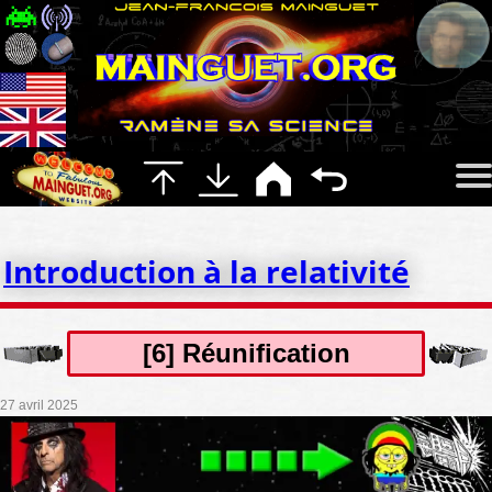
Introduction à la relativité
[6] Réunification
27 avril 2025