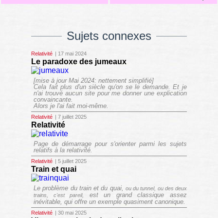
Sujets connexes
Relativité
| 17 mai 2024
Le paradoxe des jumeaux
[mise à jour Mai 2024: nettement simplifié]
Cela fait plus d'un siècle qu'on se le demande. Et je
n'ai trouvé aucun site pour me donner une explication
convaincante.
Alors je l'ai fait moi-même.
Relativité
| 7 juillet 2025
Relativité
Page de démarrage pour s'orienter parmi les sujets
relatifs à la relativité.
Relativité
| 5 juillet 2025
Train et quai
Le problème du train et du quai,
ou du tunnel, ou des deux
est un grand classique assez
trains, c'est pareil,
inévitable, qui offre un exemple quasiment canonique.
Relativité
| 30 mai 2025