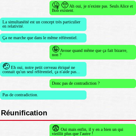
🤐 🥺
Ah oui, je n'existe pas. Seuls Alice et
Bob existent.
La simultanéité est un concept très particulier
en relativité.
Ça ne marche que dans le même référentiel.
🤪
Avoue quand même que ça fait bizarre,
non ?
🤕
Eh oui, notre petit cerveau étriqué ne
connait qu'un seul référentiel, ça n'aide pas...
Donc pas de contradiction ?
Pas de contradiction.
Réunification
😨
Oui mais enfin, il y en a bien un qui
vieillit plus que l'autre !