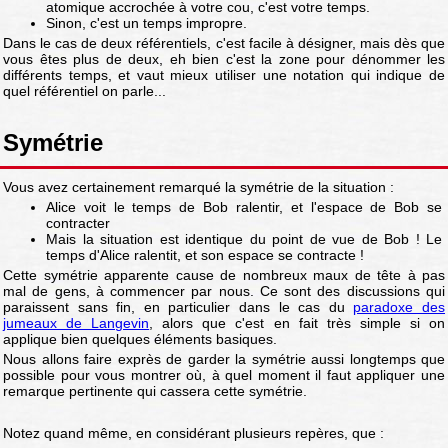
atomique accrochée à votre cou, c'est votre temps.
Sinon, c'est un temps impropre.
Dans le cas de deux référentiels, c'est facile à désigner, mais dès que
vous êtes plus de deux, eh bien c'est la zone pour dénommer les
différents temps, et vaut mieux utiliser une notation qui indique de
quel référentiel on parle...
Symétrie
Vous avez certainement remarqué la symétrie de la situation :
Alice voit le temps de Bob ralentir, et l'espace de Bob se
contracter
Mais la situation est identique du point de vue de Bob ! Le
temps d'Alice ralentit, et son espace se contracte !
Cette symétrie apparente cause de nombreux maux de tête à pas
mal de gens, à commencer par nous. Ce sont des discussions qui
paraissent sans fin, en particulier dans le cas du
paradoxe des
jumeaux de Langevin
, alors que c'est en fait très simple si on
applique bien quelques éléments basiques.
Nous allons faire exprès de garder la symétrie aussi longtemps que
possible pour vous montrer où, à quel moment il faut appliquer une
remarque pertinente qui cassera cette symétrie.
Notez quand même, en considérant plusieurs repères, que :