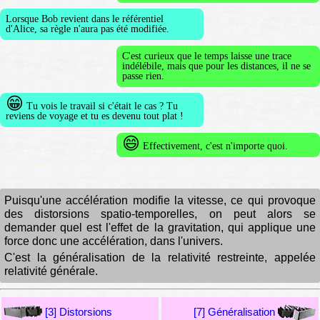
Lorsque Bob revient dans le référentiel
d'Alice, sa règle n'aura pas été modifiée.
C'est curieux que le temps laisse une trace
indélébile, mais que pour les distances, il ne se
passe rien.
😁
Tu vois le travail si c'était le cas ? Tu
reviens de voyage et tu es devenu tout plat !
😄
Effectivement, c'est n'importe quoi.
Puisqu'une accélération modifie la vitesse, ce qui provoque
des distorsions spatio-temporelles, on peut alors se
demander quel est l'effet de la gravitation, qui applique une
force donc une accélération, dans l'univers.
C'est la généralisation de la relativité restreinte, appelée
relativité générale.
[3] Distorsions
[7] Généralisation