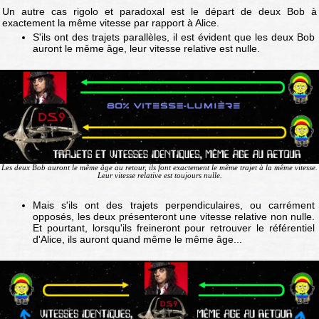
Un autre cas rigolo et paradoxal est le départ de deux Bob à
exactement la même vitesse par rapport à Alice.
S'ils ont des trajets parallèles, il est évident que les deux Bob
auront le même âge, leur vitesse relative est nulle.
Les deux Bob auront le même âge au retour, ils font exactement le même trajet à la même vitesse.
Leur vitesse relative est toujours nulle.
Mais s'ils ont des trajets perpendiculaires, ou carrément
opposés, les deux présenteront une vitesse relative non nulle.
Et pourtant, lorsqu'ils freineront pour retrouver le référentiel
d'Alice, ils auront quand même le même âge...