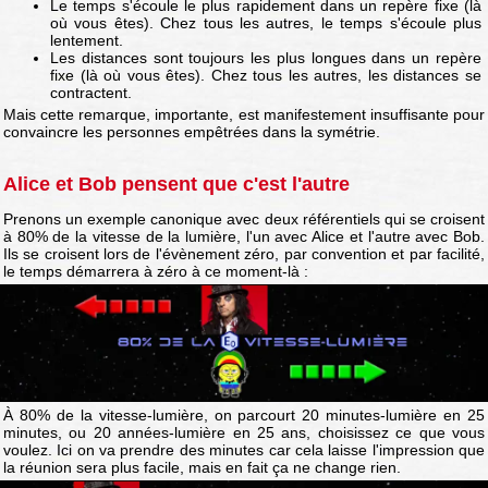
Le temps s'écoule le plus rapidement dans un repère fixe (là
où vous êtes). Chez tous les autres, le temps s'écoule plus
lentement.
Les distances sont toujours les plus longues dans un repère
fixe (là où vous êtes). Chez tous les autres, les distances se
contractent.
Mais cette remarque, importante, est manifestement insuffisante pour
convaincre les personnes empêtrées dans la symétrie.
Alice et Bob pensent que c'est l'autre
Prenons un exemple canonique avec deux référentiels qui se croisent
à 80% de la vitesse de la lumière, l'un avec Alice et l'autre avec Bob.
Ils se croisent lors de l'évènement zéro, par convention et par facilité,
le temps démarrera à zéro à ce moment-là :
À 80% de la vitesse-lumière, on parcourt 20 minutes-lumière en 25
minutes, ou 20 années-lumière en 25 ans, choisissez ce que vous
voulez. Ici on va prendre des minutes car cela laisse l'impression que
la réunion sera plus facile, mais en fait ça ne change rien.