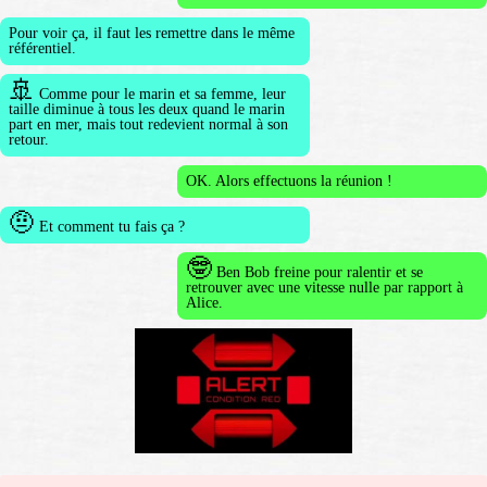
Pour voir ça, il faut les remettre dans le même
référentiel.
🚢
Comme pour le marin et sa femme, leur
taille diminue à tous les deux quand le marin
part en mer, mais tout redevient normal à son
retour.
OK. Alors effectuons la réunion !
🤨
Et comment tu fais ça ?
🤓
Ben Bob freine pour ralentir et se
retrouver avec une vitesse nulle par rapport à
Alice.