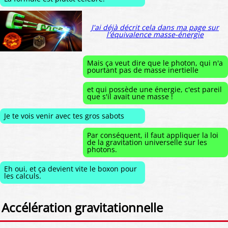
J'ai déjà décrit cela dans ma page sur
l'équivalence masse-énergie
Mais ça veut dire que le photon, qui n'a
pourtant pas de masse inertielle
et qui possède une énergie, c'est pareil
que s'il avait une masse !
Je te vois venir avec tes gros sabots
Par conséquent, il faut appliquer la loi
de la gravitation universelle sur les
photons.
Eh oui, et ça devient vite le boxon pour
les calculs.
Accélération gravitationnelle