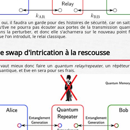
t oui, il faudra un garde pour des histoires de sécurité, car on sai
u'Eve ne pourra pas écouter aux portes de la transmission quan
ans la perturber, et donc elle s'acharnera sur le nouveau point f
e l'on introduit, le relai classique.
e swap d'intrication à la rescousse
l vaut mieux donc faire un
quantum relay/repeater
, un répéteur
uantique, et Eve en sera pour ses frais.