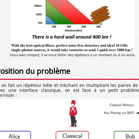
Vous avez compris, il va nous falloir des répéteurs à un moment ou à un autre.
osition du problème
i on fait un répéteur bête et méchant en multipliant les paires de 
vec une interface classique, on est face à un petit problè
arnison :