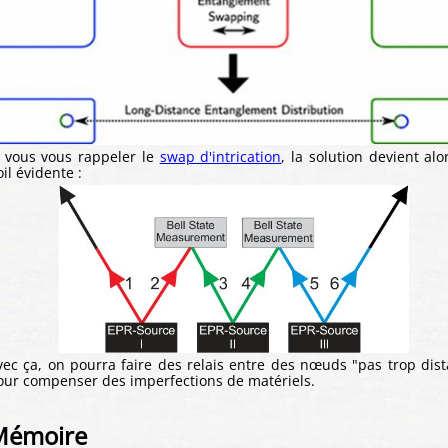
i vous vous rappeler le
swap d'intrication
, la solution devient alo
il évidente :
vec ça, on pourra faire des relais entre des nœuds "pas trop dist
our compenser des imperfections de matériels.
Mémoire