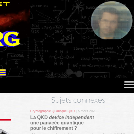
Sujets connexes
Cryptographie Quantique QKD
| 5 mars 2026
La QKD
device independent
une panacée quantique
pour le chiffrement ?