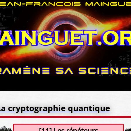
La cryptographie quantique
[11] Les répéteurs