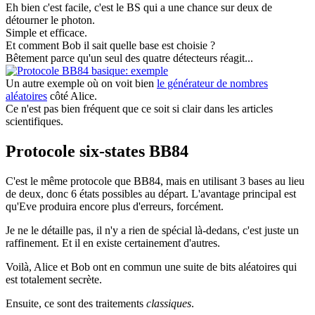
Eh bien c'est facile, c'est le BS qui a une chance sur deux de
détourner le photon.
Simple et efficace.
Et comment Bob il sait quelle base est choisie ?
Bêtement parce qu'un seul des quatre détecteurs réagit...
Un autre exemple où on voit bien
le générateur de nombres
aléatoires
côté Alice.
Ce n'est pas bien fréquent que ce soit si clair dans les articles
scientifiques.
Protocole six-states BB84
C'est le même protocole que BB84, mais en utilisant 3 bases au lieu
de deux, donc 6 états possibles au départ. L'avantage principal est
qu'Eve produira encore plus d'erreurs, forcément.
Je ne le détaille pas, il n'y a rien de spécial là-dedans, c'est juste un
raffinement. Et il en existe certainement d'autres.
Voilà, Alice et Bob ont en commun une suite de bits aléatoires qui
est totalement secrète.
Ensuite, ce sont des traitements
classiques
.