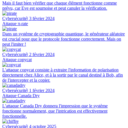
Mais il faut bien vérifier que chaque élément fonctionne comme
prévu, car Eve est sournoise et peut canuler la vérification.
Cybersécurité
| 3 février 2024
Attaque π-rate
Dans un système de cryptographie quantique, le générateur aléatoire
est crucial pour que le protocole fonctionne correctement. Mais on
peut l'imiter !
Cybersécurité
| 2 février 2024
Attaque copycat
L'attaque copycat consiste à extraire l'information de polarisation
directement chez Alice, et à la sortir par le canal destiné à Bob, afin
de l'intercepter et la copier.
Cybersécurité
| 1 février 2024
Attaque Canada Dry
L'attaque Canada Dry donnera l'impression que le système
fonctionne normalement, que l'intrication est effectivement
fonctionnelle.
Cybersécurité
| 4 octobre 2025