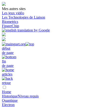
Mes autres sites
Les jeux vidéo
Les Technologies de Liaison
Biometrics
FingerChip
début
de page
fin
de page
articles
retour
Home
Historique
Niveau requis
Quantique
Electron