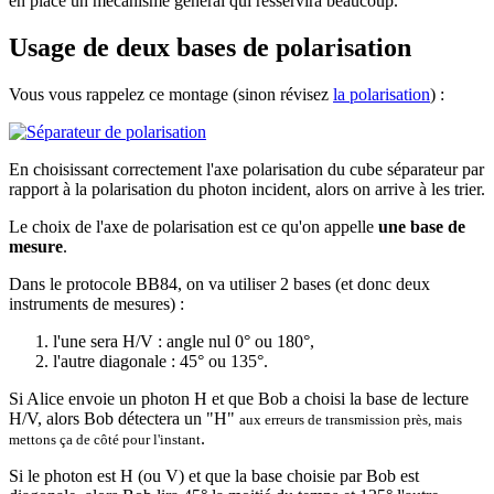
en place un mécanisme général qui resservira beaucoup.
Usage de deux bases de polarisation
Vous vous rappelez ce montage (sinon révisez
la polarisation
) :
En choisissant correctement l'axe polarisation du cube séparateur par
rapport à la polarisation du photon incident, alors on arrive à les trier.
Le choix de l'axe de polarisation est ce qu'on appelle
une base de
mesure
.
Dans le protocole BB84, on va utiliser 2 bases (et donc deux
instruments de mesures) :
l'une sera H/V : angle nul 0° ou 180°,
l'autre diagonale : 45° ou 135°.
Si Alice envoie un photon H et que Bob a choisi la base de lecture
H/V, alors Bob détectera un "H"
aux erreurs de transmission près, mais
.
mettons ça de côté pour l'instant
Si le photon est H (ou V) et que la base choisie par Bob est