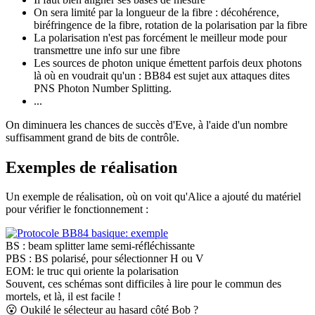
On sera limité par la longueur de la fibre : décohérence,
biréfringence de la fibre, rotation de la polarisation par la fibre
La polarisation n'est pas forcément le meilleur mode pour
transmettre une info sur une fibre
Les sources de photon unique émettent parfois deux photons
là où en voudrait qu'un : BB84 est sujet aux attaques dites
PNS Photon Number Splitting.
...
On diminuera les chances de succès d'Eve, à l'aide d'un nombre
suffisamment grand de bits de contrôle.
Exemples de réalisation
Un exemple de réalisation, où on voit qu'Alice a ajouté du matériel
pour vérifier le fonctionnement :
BS : beam splitter lame semi-réfléchissante
PBS : BS polarisé, pour sélectionner H ou V
EOM: le truc qui oriente la polarisation
Souvent, ces schémas sont difficiles à lire pour le commun des
mortels, et là, il est facile !
😮
Oukilé le sélecteur au hasard côté Bob ?