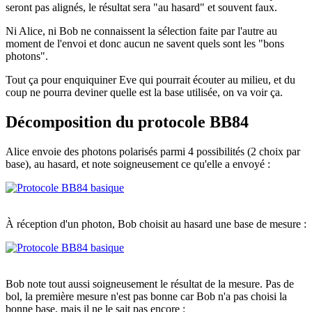
seront pas alignés, le résultat sera "au hasard" et souvent faux.
Ni Alice, ni Bob ne connaissent la sélection faite par l'autre au
moment de l'envoi et donc aucun ne savent quels sont les "bons
photons".
Tout ça pour enquiquiner Eve qui pourrait écouter au milieu, et du
coup ne pourra deviner quelle est la base utilisée, on va voir ça.
Décomposition du protocole BB84
Alice envoie des photons polarisés parmi 4 possibilités (2 choix par
base), au hasard, et note soigneusement ce qu'elle a envoyé :
À réception d'un photon, Bob choisit au hasard une base de mesure :
Bob note tout aussi soigneusement le résultat de la mesure. Pas de
bol, la première mesure n'est pas bonne car Bob n'a pas choisi la
bonne base, mais il ne le sait pas encore :