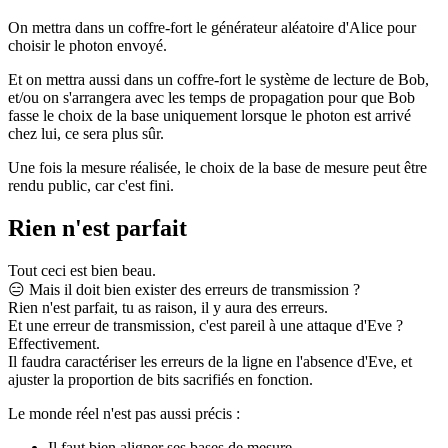
On mettra dans un coffre-fort le générateur aléatoire d'Alice pour
choisir le photon envoyé.
Et on mettra aussi dans un coffre-fort le système de lecture de Bob,
et/ou on s'arrangera avec les temps de propagation pour que Bob
fasse le choix de la base uniquement lorsque le photon est arrivé
chez lui, ce sera plus sûr.
Une fois la mesure réalisée, le choix de la base de mesure peut être
rendu public, car c'est fini.
Rien n'est parfait
Tout ceci est bien beau.
😑
Mais il doit bien exister des erreurs de transmission ?
Rien n'est parfait, tu as raison, il y aura des erreurs.
Et une erreur de transmission, c'est pareil à une attaque d'Eve ?
Effectivement.
Il faudra caractériser les erreurs de la ligne en l'absence d'Eve, et
ajuster la proportion de bits sacrifiés en fonction.
Le monde réel n'est pas aussi précis :
Il faut bien aligner ses bases de mesure