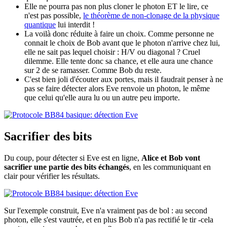
Elle ne pourra pas non plus cloner le photon ET le lire, ce
n'est pas possible,
le théorème de non-clonage de la physique
quantique
lui interdit !
La voilà donc réduite à faire un choix. Comme personne ne
connait le choix de Bob avant que le photon n'arrive chez lui,
elle ne sait pas lequel choisir : H/V ou diagonal ? Cruel
dilemme. Elle tente donc sa chance, et elle aura une chance
sur 2 de se ramasser. Comme Bob du reste.
C'est bien joli d'écouter aux portes, mais il faudrait penser à ne
pas se faire détecter alors Eve renvoie un photon, le même
que celui qu'elle aura lu ou un autre peu importe.
Sacrifier des bits
Du coup, pour détecter si Eve est en ligne,
Alice et Bob vont
sacrifier une partie des bits échangés
, en les communiquant en
clair pour vérifier les résultats.
Sur l'exemple construit, Eve n'a vraiment pas de bol : au second
photon, elle s'est vautrée, et en plus Bob n'a pas rectifié le tir -cela