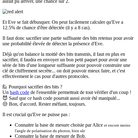
aurait pu arriver, une chance sur 2.
Et Eve se fait débusquer. On peut facilement calculer qu'Eve a
12.5% de chance d'être détectée (il y a 8 cas).
Il faut donc sacrifier une partie suffisante des bits retenus pour avoir
une probabilité élevée de détecter la présence d'Eve.
Déjà qu'on balance la moitié des bits transmis, il faut en plus en
sacrifier, il faudra en envoyer un bon petit paquet pour avoir une
série de bits d'une longueur suffisante pour pouvoir construire une
clé de chiffrement secrète... on doit pouvoir mieux faire, et c'est
effectivement le cas pour d'autres protocoles.
🙋
Pourquoi sacrifier des bits ?
Un
hash code
de l'ensemble permettrait de tout vérifier d'un coup !
😈
Sauf que ce hash code pourrait aussi avoir été manipulé...
😒
Bon, d'accord. Rester méfiant, toujours.
Il est crucial qu'Eve ne puisse pas :
Connaitre la base de mesure choisie par Alice
et encore moins
l'angle de polarisation du photon, bien sûr
Connaitre la base de mesure de Bob.