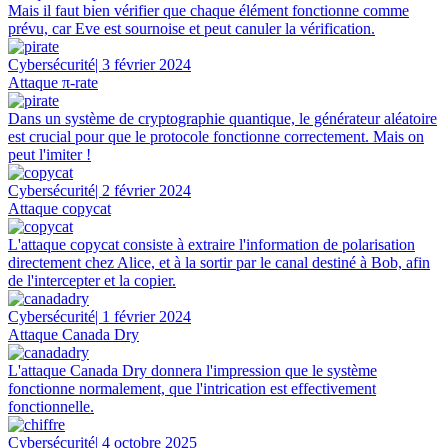
Mais il faut bien vérifier que chaque élément fonctionne comme
prévu, car Eve est sournoise et peut canuler la vérification.
Cybersécurité
| 3 février 2024
Attaque π-rate
Dans un système de cryptographie quantique, le générateur aléatoire
est crucial pour que le protocole fonctionne correctement. Mais on
peut l'imiter !
Cybersécurité
| 2 février 2024
Attaque copycat
L'attaque copycat consiste à extraire l'information de polarisation
directement chez Alice, et à la sortir par le canal destiné à Bob, afin
de l'intercepter et la copier.
Cybersécurité
| 1 février 2024
Attaque Canada Dry
L'attaque Canada Dry donnera l'impression que le système
fonctionne normalement, que l'intrication est effectivement
fonctionnelle.
Cybersécurité
| 4 octobre 2025