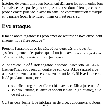
histoires de synchronisation (comment démarrer les communications
?), mais ce n'est pas le plus critique, et on se doute bien que ce sera
probablement plus facile avec un canal de communication classique
en parallèle (pour la synchro), mais ce n'est pas si sûr.
Eve attaque
Il faut d'abord regarder les problèmes de sécurité : est-ce qu'on peut
attaquer notre fibre optique ?
Prenons l'analogie avec les dés, où les deux dés intriqués font
systématiquement des paires quand on joue avec
mais on ne peut jouer
.
qu'une seule fois, ils s'autodétruisent juste après
Alice envoie un dé à Bob et garde le second. Alice joue
effondre la
et obtient un quatre de son côté. Alice s'attend à ce
fonction d'onde
que Bob obtienne la même chose en jouant le dé. Si Eve intercepte
le dé pendant le transport :
soit elle le regarde et elle est bien avancé. Elle a juste un dé.
soit elle l'utilise, le lance et obtient la valeur (un quatre), et le
dé est détruit.
Qu'à ne cela tienne, Eve fabrique un dé pipé, qui donnera toujours