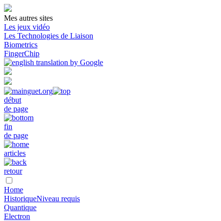
Mes autres sites
Les jeux vidéo
Les Technologies de Liaison
Biometrics
FingerChip
début
de page
fin
de page
articles
retour
Home
Historique
Niveau requis
Quantique
Electron