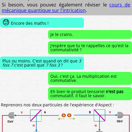
Si besoin, vous pouvez également réviser le
cours de
mécanique quantique sur l'intrication
.
😓
Encore des maths !
Je le crains.
J'espère que tu te rappelles ce qu'est la
commutativité ?
Plus ou moins. C'est quand on dit que
3
fois 7
c'est pareil que
7 fois 3
?
Oui, c'est ça. La multiplication est
commutative.
Eh bien le produit tensoriel
n'est pas
commutatif, il faut le savoir.
Reprenons nos deux particules de l'expérience d'Aspect :