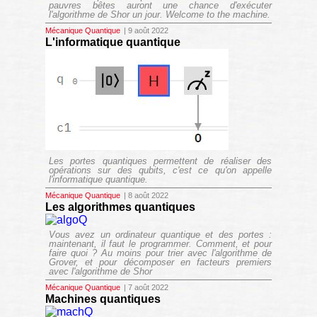
pauvres bêtes auront une chance d'exécuter
l'algorithme de Shor un jour. Welcome to the machine.
Mécanique Quantique
| 9 août 2022
L'informatique quantique
Les portes quantiques permettent de réaliser des
opérations sur des qubits, c'est ce qu'on appelle
l'informatique quantique.
Mécanique Quantique
| 8 août 2022
Les algorithmes quantiques
Vous avez un ordinateur quantique et des portes :
maintenant, il faut le programmer. Comment, et pour
faire quoi ? Au moins pour trier avec l'algorithme de
Grover, et pour décomposer en facteurs premiers
avec l'algorithme de Shor
Mécanique Quantique
| 7 août 2022
Machines quantiques