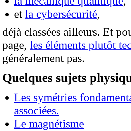
la mécanique quantique
,
et
la cybersécurité
,
déjà classées ailleurs. Et p
page,
les éléments plutôt t
généralement pas.
Quelques sujets physiq
Les symétries fondamental
associées.
Le magnétisme