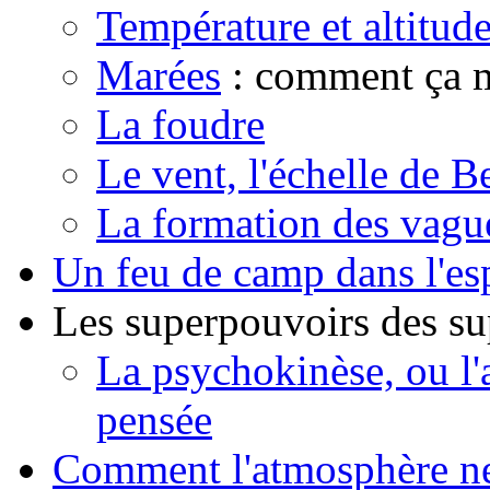
Température et altitud
Marées
: comment ça 
La foudre
Le vent, l'échelle de Be
La formation des vagues
Un feu de camp dans l'es
Les superpouvoirs des su
La psychokinèse, ou l'a
pensée
Comment l'atmosphère ne 