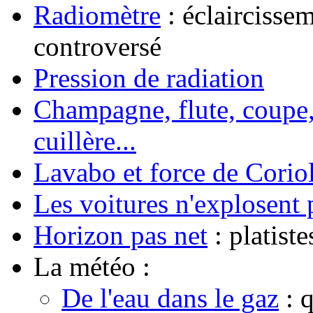
Radiomètre
: éclaircisse
controversé
Pression de radiation
Champagne, flute, coupe,
cuillère...
Lavabo et force de Coriol
Les voitures n'explosent 
Horizon pas net
: platiste
La météo :
De l'eau dans le gaz
: q